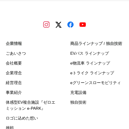
企業情報
商品ラインナップ / 独自技術
ごあいさつ
EVバス ラインナップ
会社概要
e物流車 ラインナップ
企業理念
eトライク ラインナップ
経営理念
eグリーンスローモビリティ
事業紹介
充電設備
体感型EV複合施設『ゼロエ
独自技術
ミッション e-PARK』
ロゴに込めた想い
挑戦