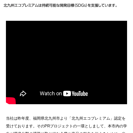
当社は昨年度、福岡県北九州市より「北九州エコプレミアム」認定を
受けております。そのPRプロジェクトの一環としまして、本市内の学