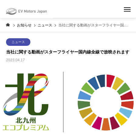
May we use cookies to track your activities? We take your privacy very
seriously. Please see our privacy policy for details and any questions.
Yes
No
お知らせ
ニュース
当社に関する動画がスターフライヤー国内線全線で放映されます
ニュース
当社に関する動画がスターフライヤー国内線全線で放映されます
2023.04.17