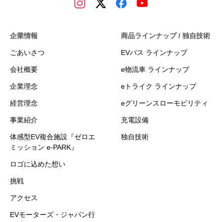
企業情報
商品ラインナップ / 独自技術
ごあいさつ
EVバス ラインナップ
会社概要
e物流車 ラインナップ
企業理念
eトライク ラインナップ
経営理念
eグリーンスローモビリティ
事業紹介
充電設備
体感型EV複合施設『ゼロエ
独自技術
ミッション e-PARK』
ロゴに込めた想い
挑戦
アクセス
EVモーターズ・ジャパン行