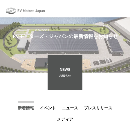
May we use cookies to track your activities? We take your privacy very
seriously. Please see our privacy policy for details and any questions.
Yes
No
EVモーターズ・ジャパンの最新情報をお知らせ
NEWS
お知らせ
新着情報
イベント
ニュース
プレスリリース
メディア