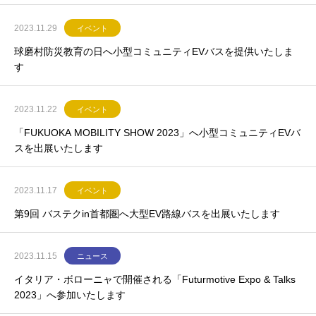
2023.11.29
イベント
球磨村防災教育の日へ小型コミュニティEVバスを提供いたしま
す
2023.11.22
イベント
「FUKUOKA MOBILITY SHOW 2023」へ小型コミュニティEVバ
スを出展いたします
2023.11.17
イベント
第9回 バステクin首都圏へ大型EV路線バスを出展いたします
2023.11.15
ニュース
イタリア・ボローニャで開催される「Futurmotive Expo & Talks
2023」へ参加いたします