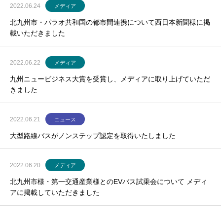
2022.06.24
メディア
北九州市・パラオ共和国の都市間連携について西日本新聞様に掲
載いただきました
2022.06.22
メディア
九州ニュービジネス大賞を受賞し、メディアに取り上げていただ
きました
2022.06.21
ニュース
大型路線バスがノンステップ認定を取得いたしました
2022.06.20
メディア
北九州市様・第一交通産業様とのEVバス試乗会について メディ
アに掲載していただきました