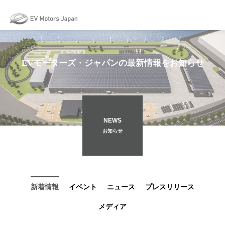
May we use cookies to track your activities? We take your privacy very
seriously. Please see our privacy policy for details and any questions.
Yes
No
EVモーターズ・ジャパンの最新情報をお知らせ
NEWS
お知らせ
新着情報
イベント
ニュース
プレスリリース
メディア