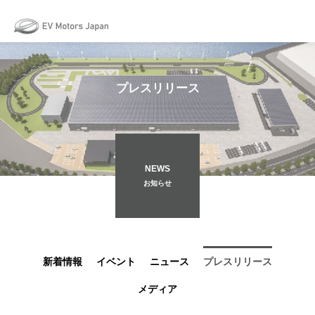
May we use cookies to track your activities? We take your privacy very
seriously. Please see our privacy policy for details and any questions.
Yes
No
プレスリリース
NEWS
お知らせ
新着情報
イベント
ニュース
プレスリリース
メディア