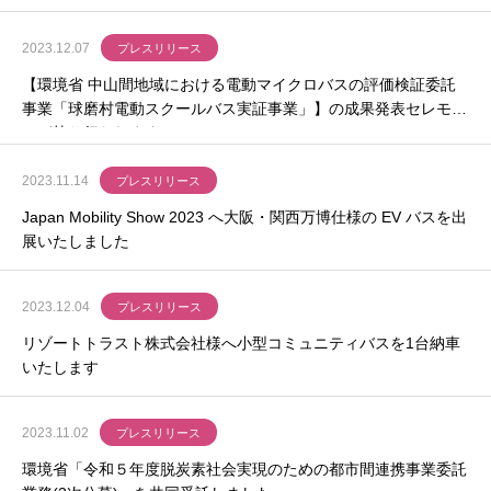
2023.12.07
プレスリリース
【環境省 中山間地域における電動マイクロバスの評価検証委託
事業「球磨村電動スクールバス実証事業」】の成果発表セレモニ
ーが執り行われます
2023.11.14
プレスリリース
Japan Mobility Show 2023 へ大阪・関西万博仕様の EV バスを出
展いたしました
2023.12.04
プレスリリース
リゾートトラスト株式会社様へ小型コミュニティバスを1台納車
いたします
2023.11.02
プレスリリース
環境省「令和５年度脱炭素社会実現のための都市間連携事業委託