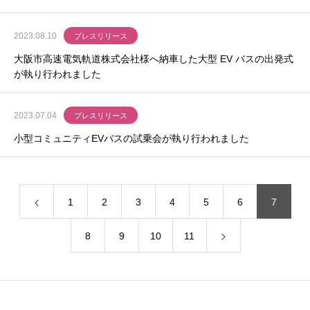
2023.08.10
プレスリリース
大阪市高速電気軌道株式会社様へ納車した大型 EV バスの出発式
が執り行われました
2023.07.04
プレスリリース
小型コミュニティEVバスの試乗会が執り行われました
1
2
3
4
5
6
7
8
9
10
11