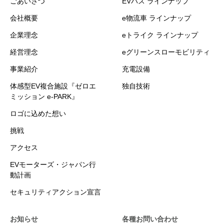
ごあいさつ
EVバス ラインナップ
会社概要
e物流車 ラインナップ
企業理念
eトライク ラインナップ
経営理念
eグリーンスローモビリティ
事業紹介
充電設備
体感型EV複合施設『ゼロエ
独自技術
ミッション e-PARK』
ロゴに込めた想い
挑戦
アクセス
EVモーターズ・ジャパン行
動計画
セキュリティアクション宣言
お知らせ
各種お問い合わせ