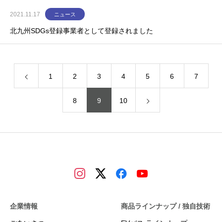
2021.11.17
ニュース
北九州SDGs登録事業者として登録されました
1
2
3
4
5
6
7
8
9
10
企業情報
商品ラインナップ / 独自技術