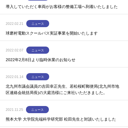
導入していただく車両がお客様の整備工場へ到着いたしました
2022.02.21
ニュース
球磨村電動スクールバス実証事業を開始いたします
2022.02.07
ニュース
2022年2月8日より臨時休業のお知らせ
2022.01.14
ニュース
北九州市議会議員の吉田幸正先生、若松桜町郵便局(北九州市地
区連絡会統括局長)の大庭浩様にご来社いただきました。
2021.11.25
ニュース
熊本大学 大学院先端科学研究部 松田先生と対談いたしました