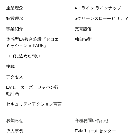
企業理念
eトライク ラインナップ
経営理念
eグリーンスローモビリティ
事業紹介
充電設備
体感型EV複合施設『ゼロエ
独自技術
ミッション e-PARK』
ロゴに込めた想い
挑戦
アクセス
EVモーターズ・ジャパン行
動計画
セキュリティアクション宣言
お知らせ
各種お問い合わせ
導入事例
EVMJコールセンター