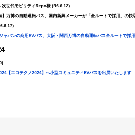
代モビリティRepo様 (R6.6.12)
万博の自動運転バス、国内新興メーカーが「全ルートで採用」の快
6.17)
・ジャパンの商用EVバス、大阪・関西万博の自動運転バス全ルートで採
4
0)
 2024【エコテクノ2024】へ小型コミュニティEVバスを出展いたします