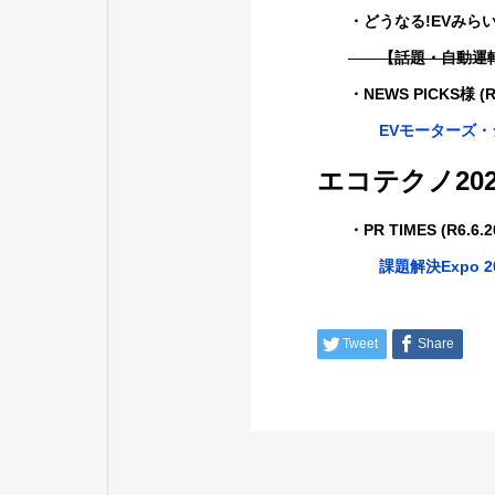
・どうなる!EVみらい 次世
【話題・自動運転】
・NEWS PICKS様 (R6.
EVモーターズ
エコテクノ202
・PR TIMES (R6.6.2
課題解決Expo
Tweet
Share