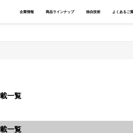
ities? We take your privacy very seriously. Please see our privacy polic
企業情報
商品ラインナップ
独自技術
よくあるご質
掲載一覧
掲載一覧