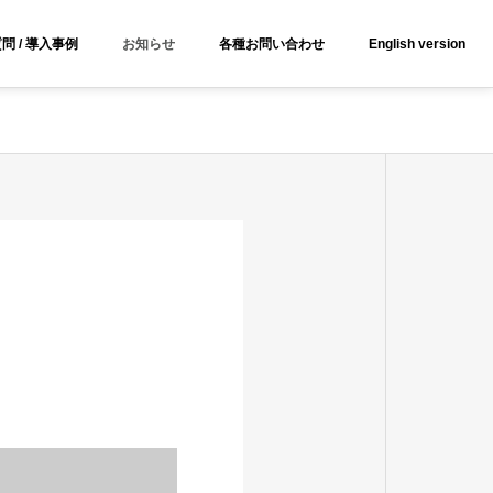
y for details and any questions.
Yes
No
問 / 導入事例
お知らせ
各種お問い合わせ
English version