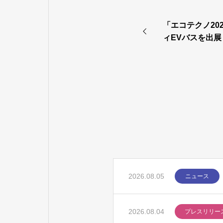
「エコテクノ20
ィEVバスを出展
2026.08.05
ニュース
2026.08.04
プレスリリー