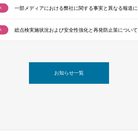
一部メディアにおける弊社に関する事実と異なる報道に
ス
総点検実施状況および安全性強化と再発防止策について
ス
お知らせ一覧