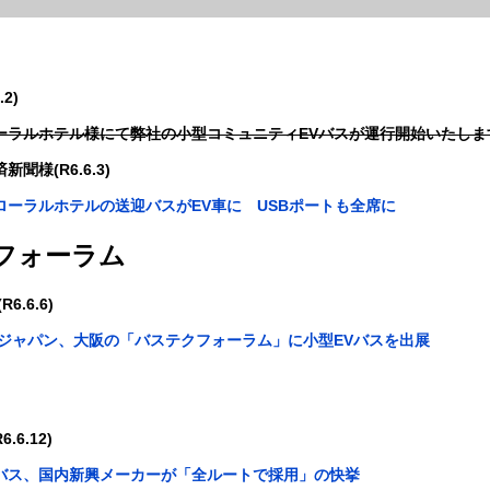
2)
ーラルホテル様にて弊社の小型コミュニティEVバスが運行開始いたしま
様(R6.6.3)
ローラルホテルの送迎バスがEV車に USBポートも全席に
クフォーラム
.6.6)
・ジャパン、大阪の「バステクフォーラム」に小型EVバスを出展
6.12)
バス、国内新興メーカーが「全ルートで採用」の快挙