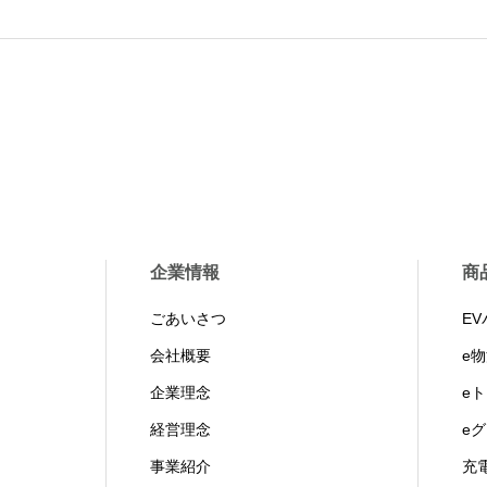
企業情報
商
ごあいさつ
E
会社概要
e
企業理念
e
経営理念
e
事業紹介
充