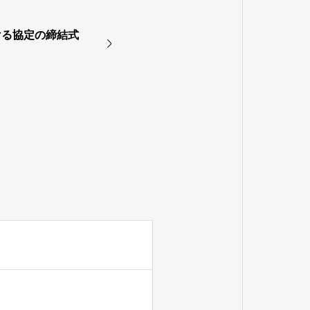
ける協定の締結式