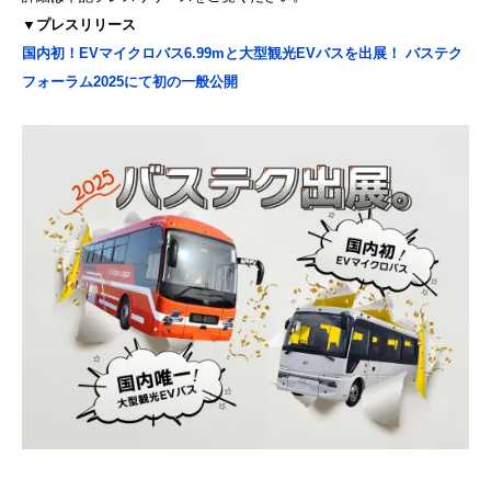
▼プレスリリース
国内初！EVマイクロバス6.99mと大型観光EVバスを出展！ バステク
フォーラム2025にて初の一般公開