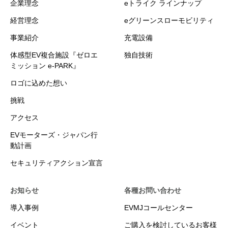
企業理念
eトライク ラインナップ
経営理念
eグリーンスローモビリティ
事業紹介
充電設備
体感型EV複合施設『ゼロエ
独自技術
ミッション e-PARK』
ロゴに込めた想い
挑戦
アクセス
EVモーターズ・ジャパン行
動計画
セキュリティアクション宣言
お知らせ
各種お問い合わせ
導入事例
EVMJコールセンター
イベント
ご購入を検討しているお客様