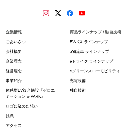
企業情報
商品ラインナップ / 独自技術
ごあいさつ
EVバス ラインナップ
会社概要
e物流車 ラインナップ
企業理念
eトライク ラインナップ
経営理念
eグリーンスローモビリティ
事業紹介
充電設備
体感型EV複合施設『ゼロエ
独自技術
ミッション e-PARK』
ロゴに込めた想い
挑戦
アクセス