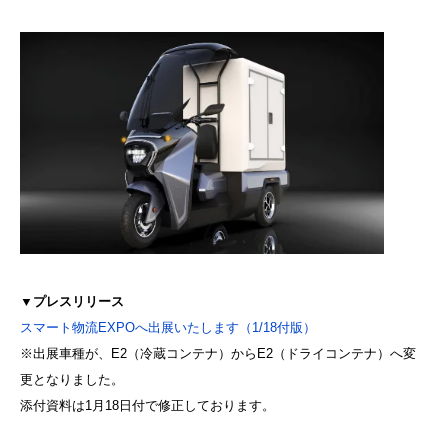
▼プレスリリース
スマート物流EXPOへ出展いたします（1/18付版）
※出展車種が、E2（冷蔵コンテナ）からE2（ドライコンテナ）へ変
更となりました。
添付資料は1月18日付で修正しております。