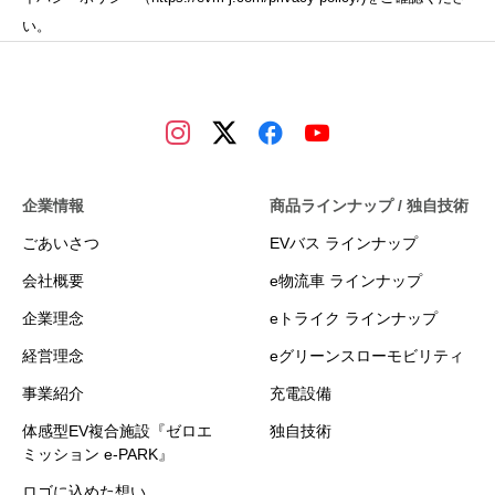
い。
企業情報
商品ラインナップ / 独自技術
ごあいさつ
EVバス ラインナップ
会社概要
e物流車 ラインナップ
企業理念
eトライク ラインナップ
経営理念
eグリーンスローモビリティ
事業紹介
充電設備
体感型EV複合施設『ゼロエ
独自技術
ミッション e-PARK』
ロゴに込めた想い