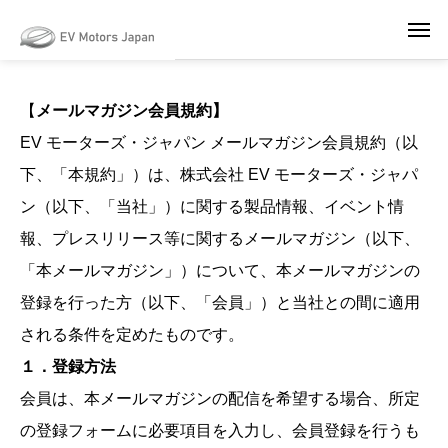
May we use cookies to track your activities? We take your privacy very
seriously. Please see our privacy policy for details and any questions.
Yes
No
【
メールマガジン会員規約】
EV モーターズ・ジャパン メールマガジン会員規約（以
下、「本規約」）は、株式会社 EV モーターズ・ジャパ
ン（以下、「当社」）に関する製品情報、イベント情
報、プレスリリース等に関するメールマガジン（以下、
「本メールマガジン」）について、本メールマガジンの
登録を行った方（以下、「会員」）と当社との間に適用
される条件を定めたものです。
１．登録方法
会員は、本メールマガジンの配信を希望する場合、所定
の登録フォームに必要項目を入力し、会員登録を行うも