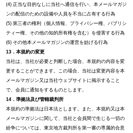
(4) 正当な目的なしに当社へ通信を行い、本メールマガジ
ンの配信のための設備や人員を不当に占有する行為
(5) 第三者の権利（個人情報、プライバシー権、パブリシ
ティー権、その他の知的所有権を含む）を侵害する行為
(6) その他本メールマガジンの運営を妨げる行為
13．本規約の変更
当社は、当社が必要と判断した場合、本規約の内容を変
更することができます。この場合、当社は変更内容を本
メールマガジン又は当社ウェブサイトに掲示すること
で、会員に通知をするものとします。
14．準拠法及び管轄裁判所
本規約の準拠法は日本法とします。また、本規約又は本
メールマガジンに関して、当社と会員間で生じる一切の
紛争については、東京地方裁判所を第一審の専属的合意