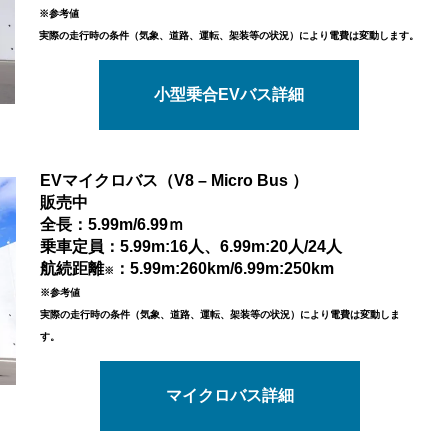
※参考値
実際の走行時の条件（気象、道路、運転、架装等の状況）により電費は変動します。
小型乗合EVバス詳細
EVマイクロバス（V8 – Micro Bus ）
販売中
全長：5.99m/6.99ｍ
乗車定員：5.99m:16人、6.99m:20人/24人
航続距離
：5.99m:260km/6.99m:250km
※
※
参考値
実際の走行時の条件（気象、道路、運転、架装等の状況）により電費は変動しま
す。
マイクロバス詳細