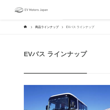
May we use cookies to track your activ
商品ラインナップ
EVバス ラインナップ
EVバス ラインナップ