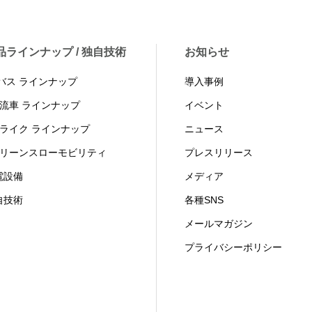
品ラインナップ / 独自技術
お知らせ
Vバス ラインナップ
導入事例
物流車 ラインナップ
イベント
トライク ラインナップ
ニュース
グリーンスローモビリティ
プレスリリース
電設備
メディア
自技術
各種SNS
メールマガジン
プライバシーポリシー