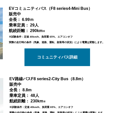
EVコミュニティバス
（F8 series4-Mini Bus）
販売中
全長： 6.99ｍ
乗車定員： 29人
航続距離： 290km
※
※
試験条件：定速 40km/h、負荷重 65%、エアコンオフ
実際の走行時の条件（気象、道路、運転、架装等の状況）により電費は変動します。
コミュニティバス詳細
EV路線バス
F8 series2-City Bus（8.8m）
販売中
全長： 8.8m
乗車定員： 48人
航続距離： 230km
※
※試験条件：定速 40km/h、負荷重 65%、エアコンオフ
実際の走行時の条件（気象、道路、運転、架装等の状況）により電費は変動します。