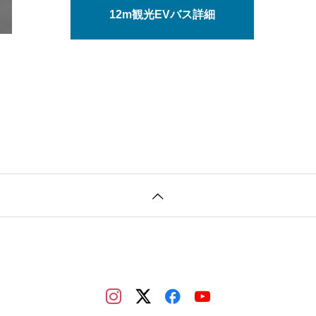
12m観光EVバス詳細