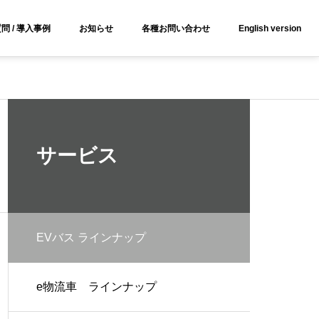
y for details and any questions.
Yes
No
問 / 導入事例
お知らせ
各種お問い合わせ
English version
サービス
EVバス ラインナップ
e物流車 ラインナップ